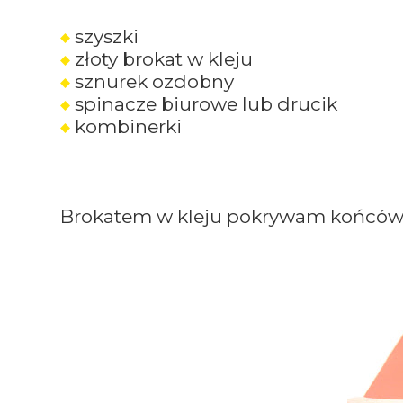
szyszki
złoty brokat w kleju
sznurek ozdobny
spinacze biurowe lub drucik
kombinerki
Brokatem w kleju pokrywam końcówki