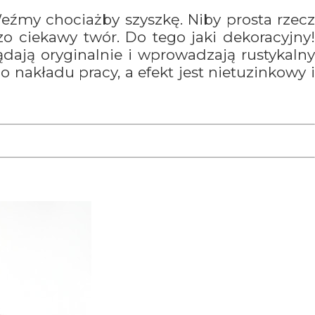
Weźmy chociażby szyszkę. Niby prosta rzecz
dzo ciekawy twór. Do tego jaki dekoracyjny!
ądają oryginalnie i wprowadzają rustykalny
nakładu pracy, a efekt jest nietuzinkowy i