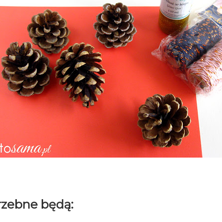
trzebne będą: