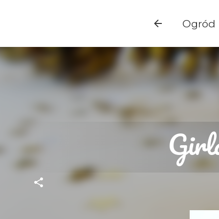
Ogród
Girl