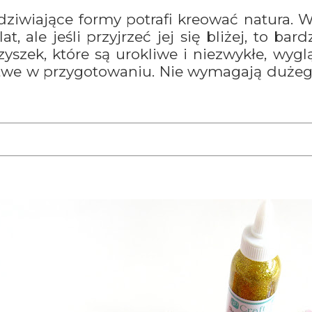
dziwiające formy potrafi kreować natura. 
 ale jeśli przyjrzeć jej się bliżej, to bar
szek, które są urokliwe i niezwykłe, wygl
twe w przygotowaniu. Nie wymagają dużego 