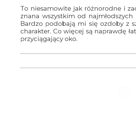
To niesamowite jak różnorodne i za
znana wszystkim od najmłodszych lat,
Bardzo podobają mi się ozdoby z szy
charakter. Co więcej są naprawdę ła
przyciągający oko.