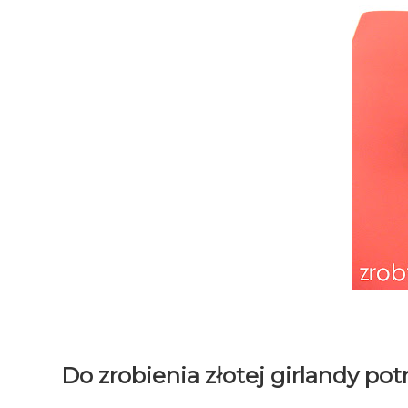
Do zrobienia złotej girlandy po