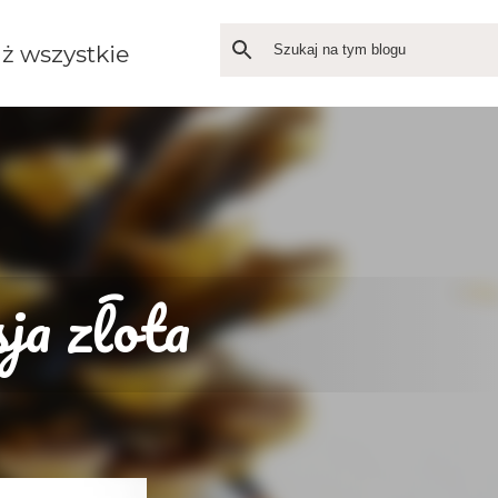
ż wszystkie
ja złota