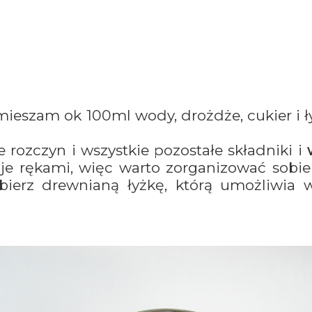
mieszam ok 100ml wody, drożdże, cukier i 
rozczyn i wszystkie pozostałe składniki i
e rękami, więc warto zorganizować sobie 
bierz drewnianą łyżkę, którą umożliwia 