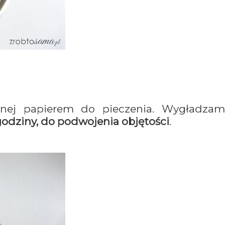
onej papierem do pieczenia. Wygładzam
godziny, do podwojenia objętości
.