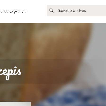
ż wszystkie
epis