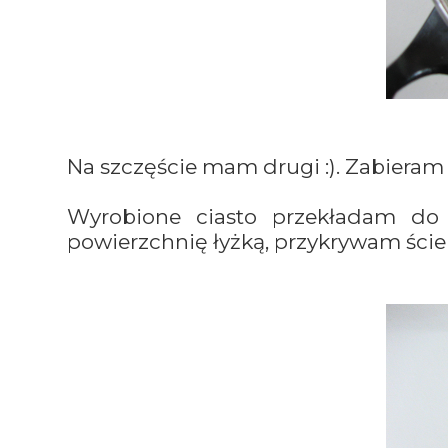
Na szczęście mam drugi :). Zabieram 
Wyrobione ciasto przekładam do
powierzchnię łyżką, przykrywam ście