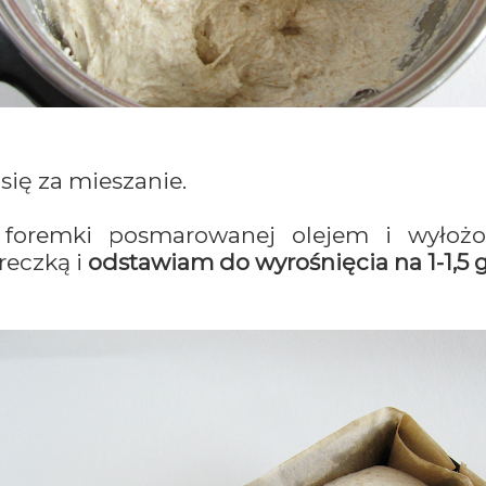
się za mieszanie.
 foremki posmarowanej olejem i wyłoż
reczką i
odstawiam do wyrośnięcia na 1-1,5 