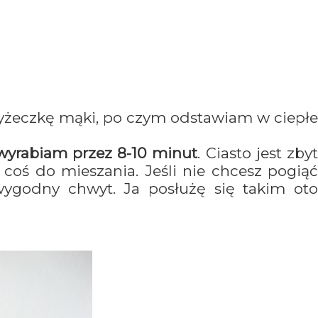
łyżeczkę mąki, po czym odstawiam w ciepł
wyrabiam przez 8-10 minut
. Ciasto jest zby
coś do mieszania. Jeśli nie chcesz pogiąć
wygodny chwyt. Ja posłużę się takim oto