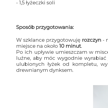
- 1,5 łyżeczki soli
Sposób przygotowania:
W szklance przygotowuję
rozczyn
- 
miejsce na około
10 minut
.
Po ich upływie umieszczam w misce 
luźne, aby móc wygodnie wyrabiać j
ulubionych łyżek od kompletu, wy
drewnianym dynksem.