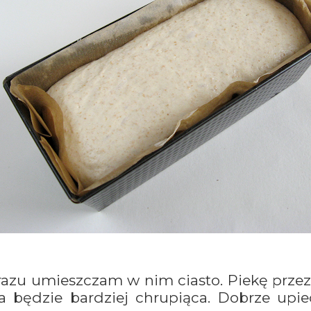
razu umieszczam w nim ciasto. Piekę prze
ka będzie bardziej chrupiąca. Dobrze up