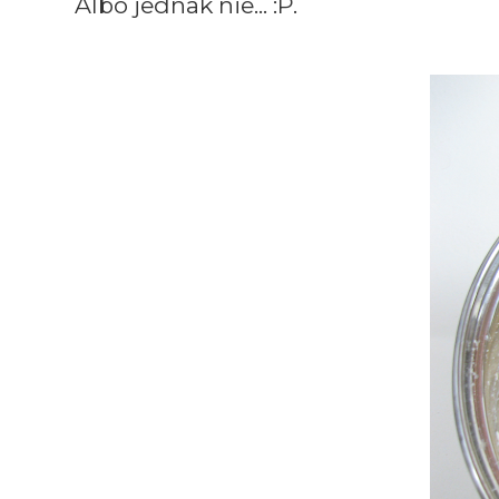
Albo jednak nie... :P.