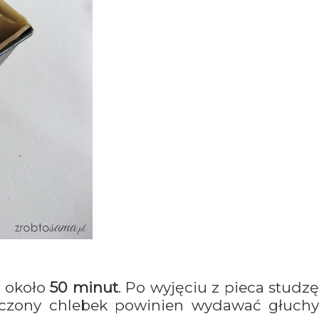
z około
50 minut
. Po wyjęciu z pieca studz
ieczony chlebek powinien wydawać głuchy