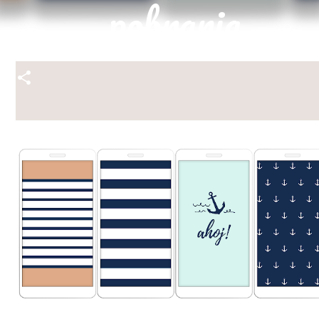
pobrania