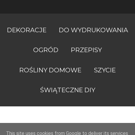
DEKORACJE
DO WYDRUKOWANIA
OGRÓD
PRZEPISY
ROŚLINY DOMOWE
SZYCIE
Obsługiwane
przez
ŚWIĄTECZNE DIY
usługę
Blogger
ZróbToSama.pl
2022
This site uses cookies from Google to deliver its services