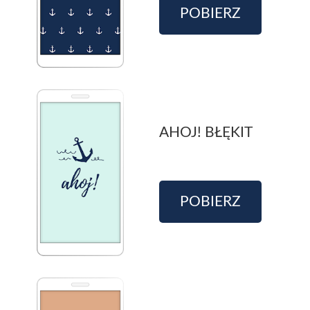
POBIERZ
AHOJ! BŁĘKIT
POBIERZ