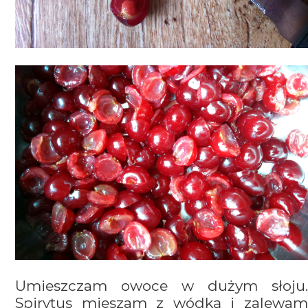
Umieszczam owoce w dużym słoju.
Spirytus mieszam z wódką i zalewam