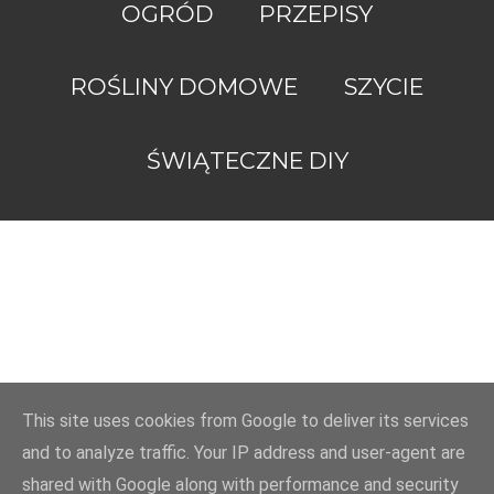
OGRÓD
PRZEPISY
ROŚLINY DOMOWE
SZYCIE
Obsługiwane
przez
ŚWIĄTECZNE DIY
usługę
Blogger
ZróbToSama.pl
2022
This site uses cookies from Google to deliver its services
and to analyze traffic. Your IP address and user-agent are
shared with Google along with performance and security