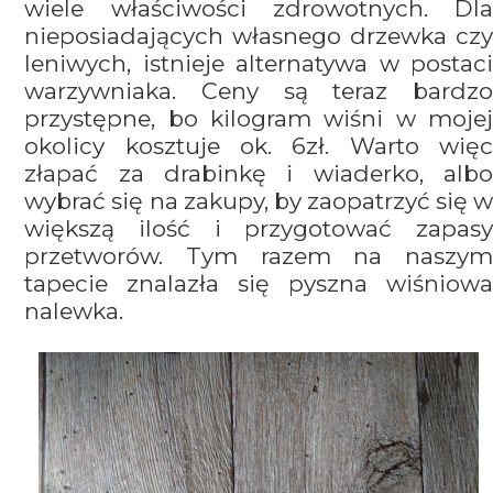
wiele właściwości zdrowotnych. Dla
nieposiadających własnego drzewka czy
leniwych, istnieje alternatywa w postaci
warzywniaka. Ceny są teraz bardzo
przystępne, bo kilogram wiśni w mojej
okolicy kosztuje ok. 6zł. Warto więc
złapać za drabinkę i wiaderko, albo
wybrać się na zakupy, by zaopatrzyć się w
większą ilość i przygotować zapasy
przetworów. Tym razem na naszym
tapecie znalazła się pyszna wiśniowa
nalewka.