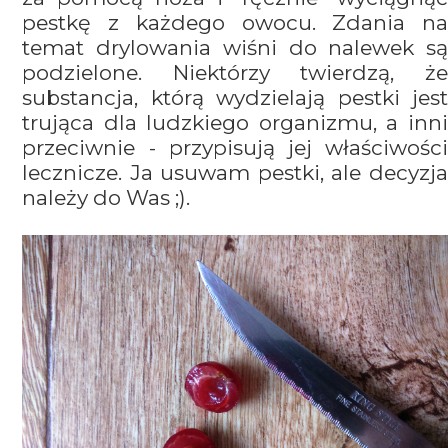
pestkę z każdego owocu. Zdania na
temat drylowania wiśni do nalewek są
podzielone. Niektórzy twierdzą, że
substancja, którą wydzielają pestki jest
trująca dla ludzkiego organizmu, a inni
przeciwnie - przypisują jej właściwości
lecznicze. Ja usuwam pestki, ale decyzja
należy do Was ;).