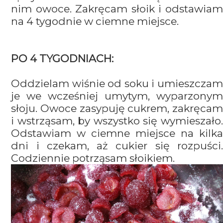
nim owoce. Zakręcam słoik i odstawiam
na 4 tygodnie w ciemne miejsce.
PO 4 TYGODNIACH:
Oddzielam wiśnie od soku i umieszczam
je we wcześniej umytym, wyparzonym
słoju. Owoce zasypuję cukrem, zakręcam
i wstrząsam, by wszystko się wymieszało.
Odstawiam w ciemne miejsce na kilka
dni i czekam, aż cukier się rozpuści.
Codziennie potrząsam słoikiem.