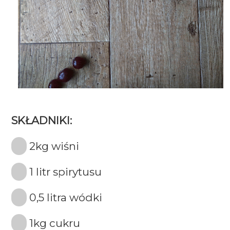
SKŁADNIKI:
2kg wiśni
1 litr spirytusu
0,5 litra wódki
1kg cukru