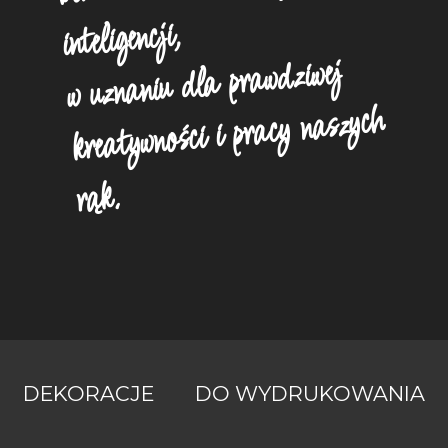
inteligencji,
w uznaniu dla prawdziwej
kreatywności i pracy naszych
rąk.
DEKORACJE
DO WYDRUKOWANIA