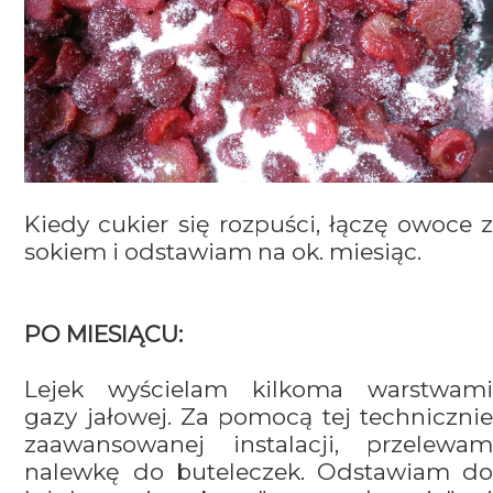
Kiedy cukier się rozpuści, łączę owoce z
sokiem i odstawiam na ok. miesiąc.
PO MIESIĄCU:
Lejek wyścielam kilkoma warstwami
gazy jałowej. Za pomocą tej technicznie
zaawansowanej instalacji, przelewam
nalewkę do buteleczek. Odstawiam do