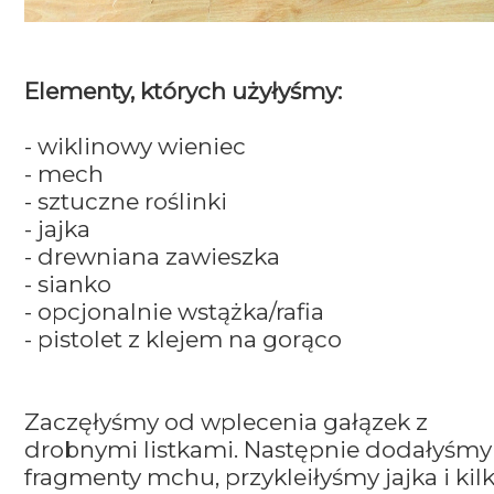
Elementy, których użyłyśmy:
- wiklinowy wieniec
- mech
- sztuczne roślinki
- jajka
- drewniana zawieszka
- sianko
- opcjonalnie wstążka/rafia
- pistolet z klejem na gorąco
Zaczęłyśmy od wplecenia gałązek z
drobnymi listkami. Następnie dodałyśmy
fragmenty mchu, przykleiłyśmy jajka i kil