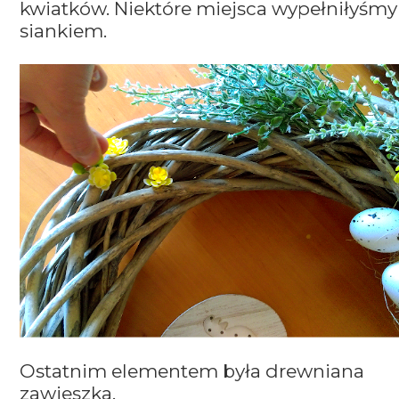
kwiatków. Niektóre miejsca wypełniłyśmy
siankiem.
Ostatnim elementem była drewniana
zawieszka.