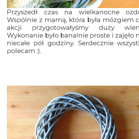
Przyszedł czas na wielkanocne ozdo
Wspólnie z mamą, która była mózgiem c
akcji przygotowałyśmy duży wieni
Wykonanie było banalnie proste i zajęło
niecałe pół godziny. Serdecznie wszys
polecam :).