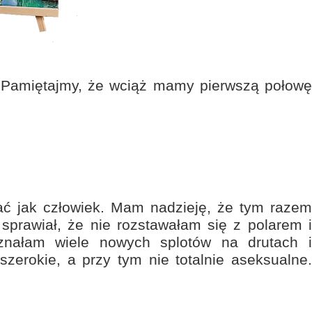
. Pamiętajmy, że wciąż mamy pierwszą połowę
dać jak człowiek. Mam nadzieję, że tym razem
 sprawiał, że nie rozstawałam się z polarem i
nałam wiele nowych splotów na drutach i
zerokie, a przy tym nie totalnie aseksualne.