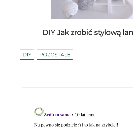
DIY Jak zrobić stylową l
DIY
POZOSTAŁE