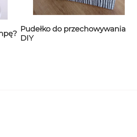
Pudełko do przechowywania
ampę?
DIY