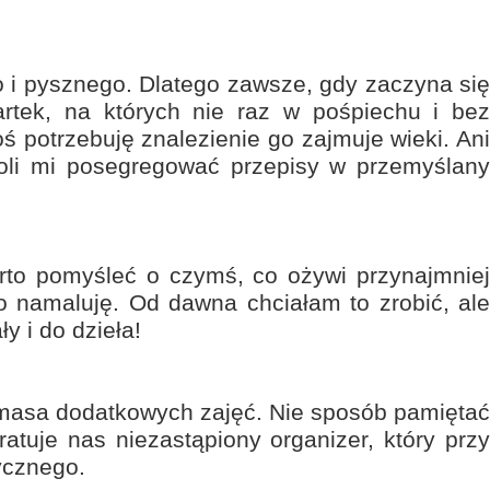
o i pysznego. Dlatego zawsze, gdy zaczyna się
rtek, na których nie raz w pośpiechu i bez
oś potrzebuję znalezienie go zajmuje wieki. Ani
woli mi posegregować przepisy w przemyślany
rto pomyśleć o czymś, co ożywi przynajmniej
 namaluję. Od dawna chciałam to zrobić, ale
y i do dzieła!
 masa dodatkowych zajęć. Nie sposób pamiętać
ratuje nas niezastąpiony organizer, który przy
ycznego.