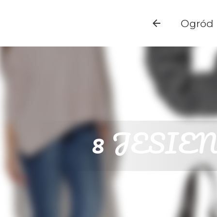
Ogród
8 JESIE