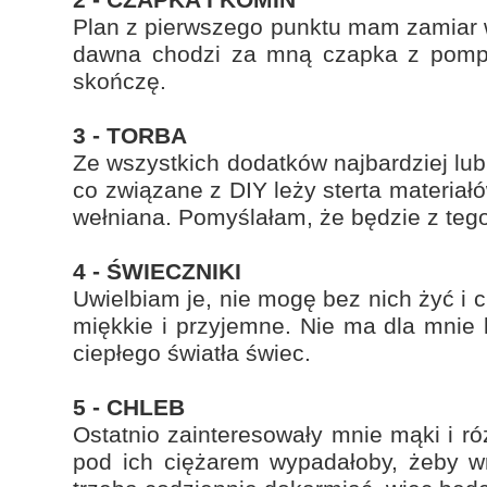
Plan z pierwszego punktu mam zamiar wd
dawna chodzi za mną czapka z pompon
skończę.
3 - TORBA
Ze wszystkich dodatków najbardziej lub
co związane z DIY leży sterta materiałó
wełniana. Pomyślałam, że będzie z tego
4 - ŚWIECZNIKI
Uwielbiam je, nie mogę bez nich żyć i c
miękkie i przyjemne. Nie ma dla mnie 
ciepłego światła świec.
5 - CHLEB
Ostatnio zainteresowały mnie mąki i r
pod ich ciężarem wypadałoby, żeby w