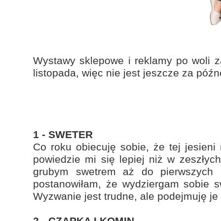
Wystawy sklepowe i reklamy po woli z
listopada, więc nie jest jeszcze za póź
1 - SWETER
Co roku obiecuję sobie, że tej jesie
powiedzie mi się lepiej niż w zeszłyc
grubym swetrem aż do pierwszych p
postanowiłam, że wydziergam sobie sw
Wyzwanie jest trudne, ale podejmuję je 
2 - CZAPKA I KOMIN