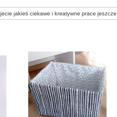
jecie jakieś ciekawe i
kreatywne
prace jeszcze