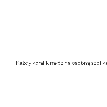
Każdy koralik nałóż na osobną szpilkę