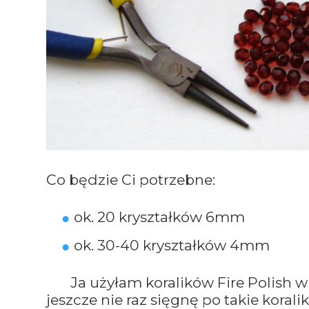
Co będzie Ci potrzebne:
ok. 20 kryształków 6mm
ok. 30-40 kryształków 4mm
Ja użyłam koralików Fire Polish w ko
jeszcze nie raz sięgnę po takie koralik