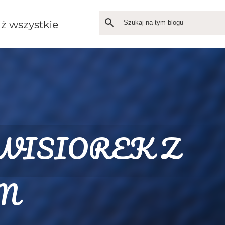
ż wszystkie
WISIOREK Z
M