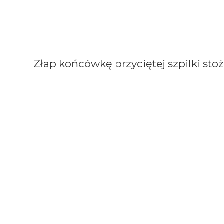
Złap końcówkę przyciętej szpilki stożk