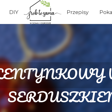
Przejdź do głównej zawartości
DIY
Przepisy
Poka
ALENTYNKOWY 
SERDUSZKIE