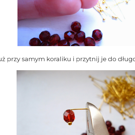
uż przy samym koraliku i przytnij je do dług