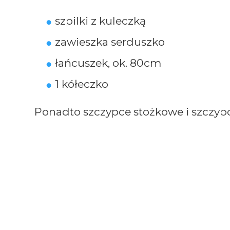
szpilki z kuleczką
zawieszka serduszko
łańcuszek, ok. 80cm
1 kółeczko
Ponadto szczypce stożkowe i szczypc