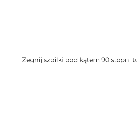
Zegnij szpilki pod kątem 90 stopni t