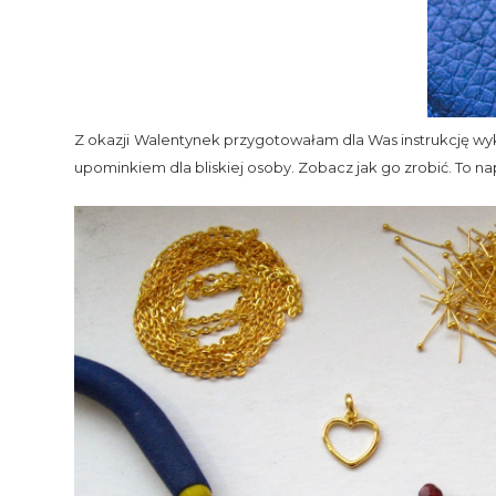
Z okazji Walentynek przygotowałam dla Was instrukcję wy
upominkiem dla bliskiej osoby. Zobacz jak go zrobić. To na