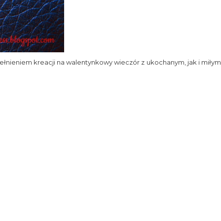
łnieniem kreacji na walentynkowy wieczór z ukochanym, jak i miłym