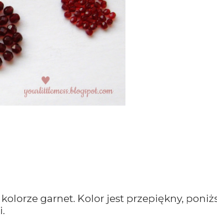
lorze garnet. Kolor jest przepiękny, poniż
i.