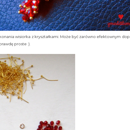
konania wisiorka z kryształkami. Może być zarówno efektownym dope
prawdę proste :).