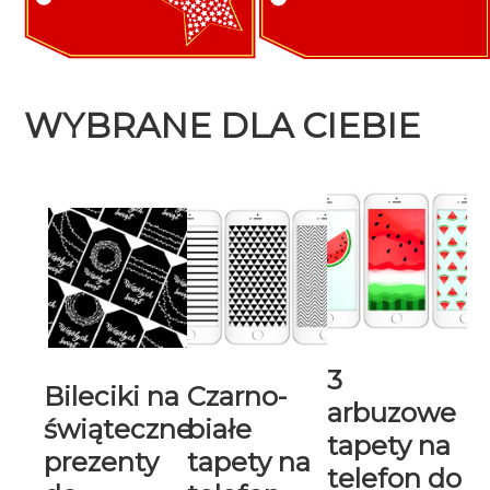
WYBRANE DLA CIEBIE
3
Bileciki na
Czarno-
arbuzowe
świąteczne
białe
tapety na
prezenty
tapety na
telefon do