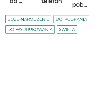
do ...
telefon
pob...
BOZE-NARODZENIE
DO_POBRANIA
DO-WYDRUKOWANIA
SWIETA