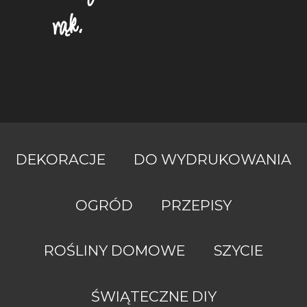
rąk.
DEKORACJE
DO WYDRUKOWANIA
OGRÓD
PRZEPISY
ROŚLINY DOMOWE
SZYCIE
Obsługiwane
przez
ŚWIĄTECZNE DIY
usługę