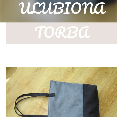
ULUBIONA
TORBA