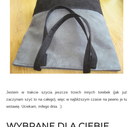
Jestem w trakcie szycia jeszcze trzech innych torebek (jak już
zaczynam szyć to na całego), więc w najbliższym czasie na pewno je tu
wstawię. Uciekam, miłego dnia. :)
WYBRANE DLA CIEBIE